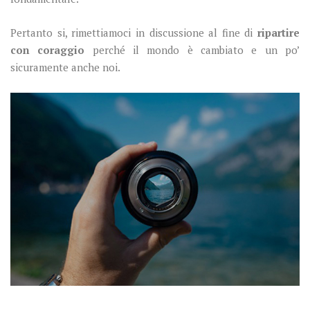
Pertanto si, rimettiamoci in discussione al fine di
ripartire
con coraggio
perché il mondo è cambiato e un po’
sicuramente anche noi.