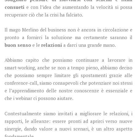
consueti
e con l’idea che aumentando la velocità si possa
recuperare ciò che la crisi ha falciato.
Il mago Merlino del business non è ancora in circolazione e
pronto a fornirci la soluzione ma certamente saranno il
buon senso
e le
relazioni
a darci una grande mano.
Abbiamo capito che possiamo continuare a lavorare in
smart-working, anche se non a tempo pieno, abbiamo deciso
che possiamo sempre limitare gli spostamenti grazie alle
conference-call, siamo consapevoli che potenziare noi stessi
e l’apprendimento delle nostre conoscenze è essenziale e
che i webinar ci possono aiutare.
Contestualmente siamo invitati a migliorare le relazioni, i
rapporti, le alleanze: essere pronti ad aprirci verso nuove
sinergie, dando valore a nuovi scenari, è un altro aspetto
fondamentale.